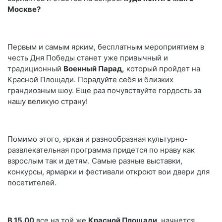
Москве?
Первым и самым ярким, бесплатным мероприятием в
честь Дня Победы станет уже привычный и
традиционный
Военный Парад,
который пройдет на
Красной Площади. Порадуйте себя и близких
грандиозным шоу. Еще раз почувствуйте гордость за
нашу великую страну!
Помимо этого, яркая и разнообразная культурно-
развлекательная программа придется по нраву как
взрослым так и детям. Самые разные выставки,
конкурсы, ярмарки и фестивали откроют вои двери для
посетителей.
В 15.00
все на той же
Красной Площади
, начнется