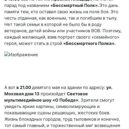
парад под названием
«Бессмертный Полк».
Это дань
памяти тем, кто оставил свою жизнь на поле боя. Это
честь отданная, как военным, так и погибшим в тылу.
Нет такой семьи в которой не было бы в роду
ветеранов, детей войны или участников ВОВ. Поэтому,
каждый желающий, взяв портрет своего «семейного»
героя, может стать в строй
«Бессмертного Полка».
А вот
в 21.00
девятого мая на здании по адресу:
ул.
Моховая дом 13
произойдет
Световое
мультимедийное шоу «О Победе»
. Зрители смогут
увидеть яркие картины, символизирующие и
показывающие сцены решающих, жестоких боев.
Жизнь блокадных городов, труд тыловиков и конечно,
тот самый главный, и торжественный миг возвещения