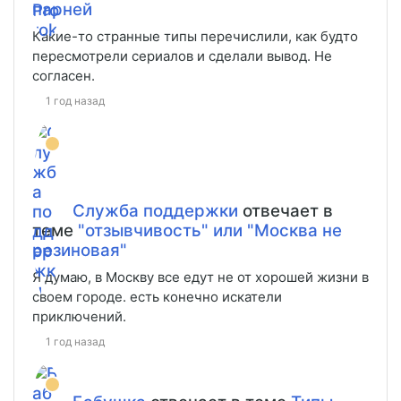
парней
Какие-то странные типы перечислили, как будто
пересмотрели сериалов и сделали вывод. Не
согласен.
1 год назад
Служба поддержки
отвечает в
теме
"отзывчивость" или "Москва не
резиновая"
Я думаю, в Москву все едут не от хорошей жизни в
своем городе. есть конечно искатели
приключений.
1 год назад