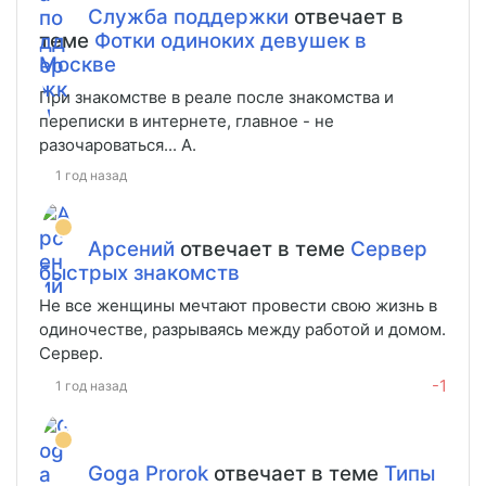
Служба поддержки
отвечает в
теме
Фотки одиноких девушек в
Москве
При знакомстве в реале после знакомства и
переписки в интернете, главное - не
разочароваться... А.
1 год назад
Арсений
отвечает в теме
Сервер
быстрых знакомств
Не все женщины мечтают провести свою жизнь в
одиночестве, разрываясь между работой и домом.
Сервер.
-1
1 год назад
Goga Prorok
отвечает в теме
Типы