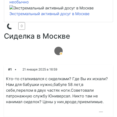
необычно
Экстремальный активный досуг в Москве
0
Сиделка в Москве
#1
21 января 2025 в 16:59
Кто-то сталкивался с сиделками? Где Вы их искали?
Нам для бабушки нужно,бабуле 58 лет,в
себе,перелом в двух частях ноги.Советовали
патронажную службу Юниверсал. Никто там не
нанимал сиделок? Цены у них,вроде,приемлимые.
—