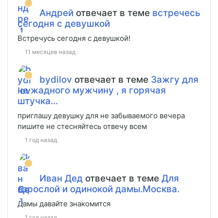
Андрей
отвечает в теме
встречесь
сегодня с девушкой
Встречусь сегодня с девушкой!
11 месяцев назад
bydilov
отвечает в теме
Зажгу для
не жадного мужчину , я горячая
штучка...
приглашу девушку для не забываемого вечера
пишите не стесняйтесь отвечу всем
1 год назад
Иван Дед
отвечает в теме
Для
взрослой и одинокой дамы.Москва.
Дамы давайте знакомится
1 год назад