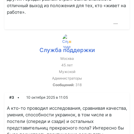
отличный выход из положения для тех, кто «живет на
работе».
—
Служба поддержки
Москва
45 лет
Мужской
Администраторы
Сообщений:
318
#3
10 октября 2025 в 11:05
А кто-то проводил исследования, сравнивая качества,
умения, способности украинок, в том числе и в
постели (спереди и сзади) и остальных
представительниц прекрасного пола? Интересно бы