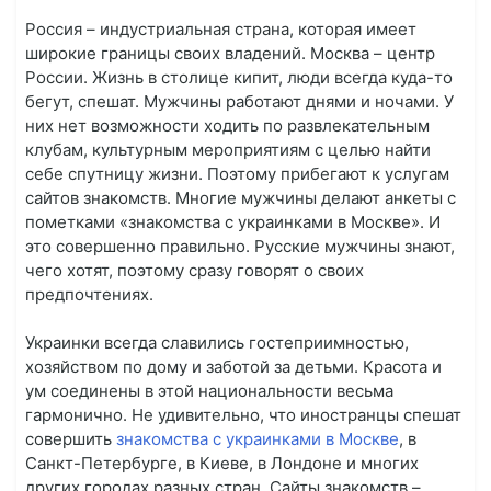
Россия – индустриальная страна, которая имеет
широкие границы своих владений. Москва – центр
России. Жизнь в столице кипит, люди всегда куда-то
бегут, спешат. Мужчины работают днями и ночами. У
них нет возможности ходить по развлекательным
клубам, культурным мероприятиям с целью найти
себе спутницу жизни. Поэтому прибегают к услугам
сайтов знакомств. Многие мужчины делают анкеты с
пометками «знакомства с украинками в Москве». И
это совершенно правильно. Русские мужчины знают,
чего хотят, поэтому сразу говорят о своих
предпочтениях.
Украинки всегда славились гостеприимностью,
хозяйством по дому и заботой за детьми. Красота и
ум соединены в этой национальности весьма
гармонично. Не удивительно, что иностранцы спешат
совершить
знакомства с украинками в Москве
, в
Санкт-Петербурге, в Киеве, в Лондоне и многих
других городах разных стран. Сайты знакомств –