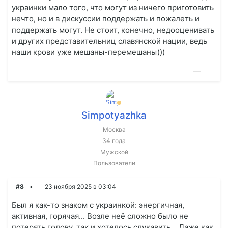
украинки мало того, что могут из ничего приготовить
нечто, но и в дискуссии поддержать и пожалеть и
поддержать могут. Не стоит, конечно, недооценивать
и других представительниц славянской нации, ведь
наши крови уже мешаны-перемешаны)))
—
Simpotyazhka
Москва
34 года
Мужской
Пользователи
#8
23 ноября 2025 в 03:04
Был я как-то знаком с украинкой: энергичная,
активная, горячая... Возле неё сложно было не
потерять голову, так и хотелось слукавить... Даже как