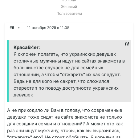
Женский
Пользователи
#5
11 октября 2025 в 11:05
KpacaB4er:
Я склонен полагать, что украинских девушек
столичные мужчины ищут на сайтах знакомств в
большинстве случаев не для семейных
отношений, а чтобы "отжарить" их как следует.
Ведь не для кого не секрет, что сложился
стереотип по поводу доступности украинских
девушек
А не приходило ли Вам в голову, что современные
девушки тоже сидят на сайте знакомств не только
для создания семьи и отношений? А может это как
раз они ищут мужчину, чтобы, как вы выразились,
"отжарить" его? Не стоит обобщать. Я корнями из