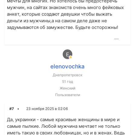
мечты для многих. Но хотелось бы предостеречь
мужчин, на сайтах знакомств очень много фейковых
анкет, которые создают девушки чтобы выжать
деньги из мужчины,а на самом деле даже не
задумываются об замужестве. Будьте осторожны!
—
E
elenovochka
Днепропетровск
51 год
Женский
Пользователи
#7
23 ноября 2025 в 02:06
Да, украинки - самые красивые женщины в мире и
самые пылкие. Любой мужчина мечтает не только
иметь такую в своих любовницах, но и в женах. Ведь