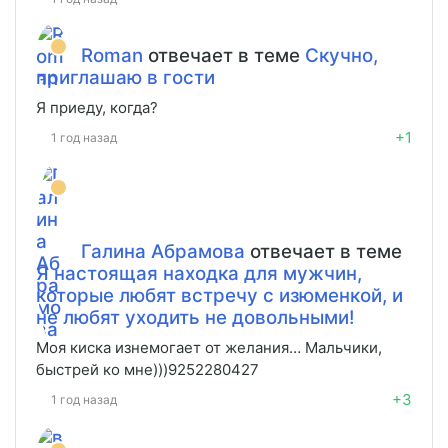
Roman
отвечает в теме
Скучно,
приглашаю в гости
Я приеду, когда?
+1
1 год назад
Галина Абрамова
отвечает в теме
Я настоящая находка для мужчин,
которые любят встречу с изюменкой, и
не любят уходить не довольными!
Моя киска изнемогает от желания… Мальчики,
быстрей ко мне)))9252280427
+3
1 год назад