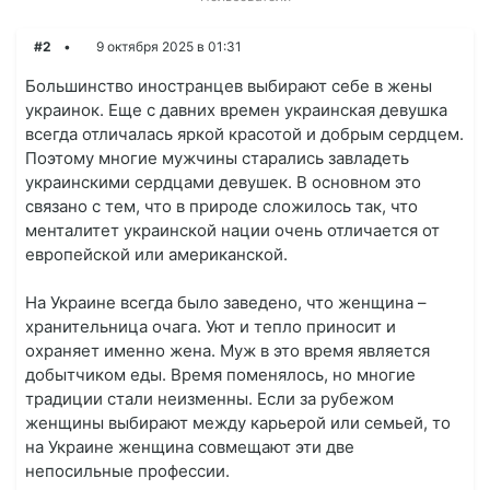
#2
9 октября 2025 в 01:31
Большинство иностранцев выбирают себе в жены
украинок. Еще с давних времен украинская девушка
всегда отличалась яркой красотой и добрым сердцем.
Поэтому многие мужчины старались завладеть
украинскими сердцами девушек. В основном это
связано с тем, что в природе сложилось так, что
менталитет украинской нации очень отличается от
европейской или американской.
На Украине всегда было заведено, что женщина –
хранительница очага. Уют и тепло приносит и
охраняет именно жена. Муж в это время является
добытчиком еды. Время поменялось, но многие
традиции стали неизменны. Если за рубежом
женщины выбирают между карьерой или семьей, то
на Украине женщина совмещают эти две
непосильные профессии.