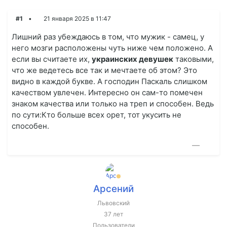
#1
21 января 2025 в 11:47
Лишний раз убеждаюсь в том, что мужик - самец, у
него мозги расположены чуть ниже чем положено. А
если вы считаете их,
украинских девушек
таковыми,
что же ведетесь все так и мечтаете об этом? Это
видно в каждой букве. А господин Паскаль слишком
качеством увлечен. Интересно он сам-то помечен
знаком качества или только на треп и способен. Ведь
по сути:Кто больше всех орет, тот укусить не
способен.
—
Арсений
Львовский
37 лет
Пользователи