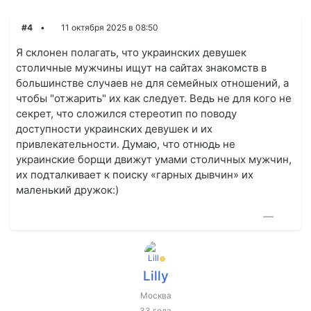
#4
11 октября 2025 в 08:50
Я склонен полагать, что украинских девушек
столичные мужчины ищут на сайтах знакомств в
большинстве случаев не для семейных отношений, а
чтобы "отжарить" их как следует. Ведь не для кого не
секрет, что сложился стереотип по поводу
доступности украинских девушек и их
привлекательности. Думаю, что отнюдь не
украинские борщи движут умами столичных мужчин,
их подталкивает к поиску «гарных дывчин» их
маленький дружок:)
—
Lilly
Москва
33 года