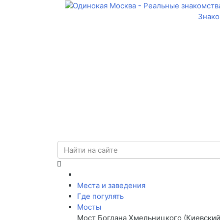
Знако
Места и заведения
Где погулять
Мосты
Мост Богдана Хмельницкого (Киевский