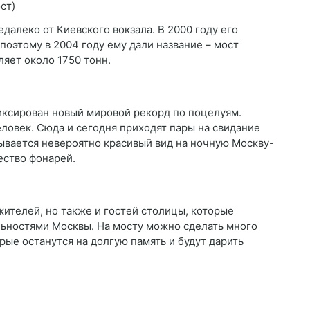
далеко от Киевского вокзала. В 2000 году его
 поэтому в 2004 году ему дали название – мост
яет около 1750 тонн.
фиксирован новый мировой рекорд по поцелуям.
ловек. Сюда и сегодня приходят пары на свидание
рывается невероятно красивый вид на ночную Москву-
ество фонарей.
ителей, но также и гостей столицы, которые
ьностями Москвы. На мосту можно сделать много
рые останутся на долгую память и будут дарить