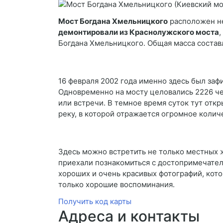
Мост Богдана Хмельницкого
расположен не
демонтировали из Краснолужского моста
,
Богдана Хмельницкого. Общая масса составл
16 февраля 2002 года именно здесь был за
Одновременно на мосту целовались 2226 че
или встречи. В темное время суток тут отк
реку, в которой отражается огромное колич
Здесь можно встретить не только местных ж
приехали познакомиться с достопримечател
хороших и очень красивых фотографий, кото
только хорошие воспоминания.
Получить код карты
Адреса и контакты