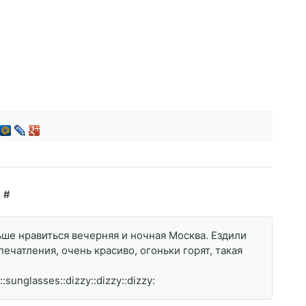
#
ьше нравиться вечерняя и ночная Москва. Ездили
чатления, очень красиво, огоньки горят, такая
sunglasses::dizzy::dizzy::dizzy: