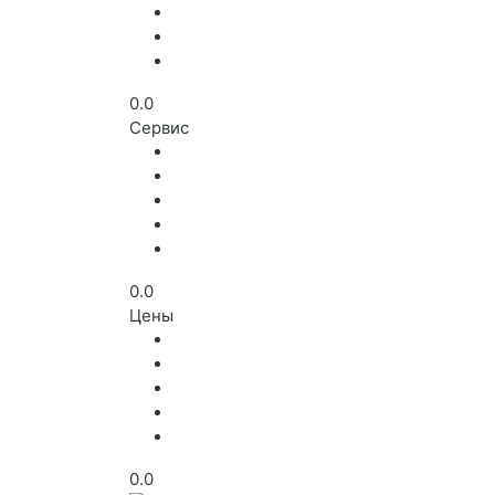
0.0
Сервис
0.0
Цены
0.0