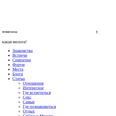
#
месяцев назад
какая милота!
Знакомства
Встречи
Симпатии
Форум
Места
Блоги
Статьи
Отношения
Интересное
Где встретиться
Секс
Самые
Где познакомиться
Отдых
Сейчас в Москве