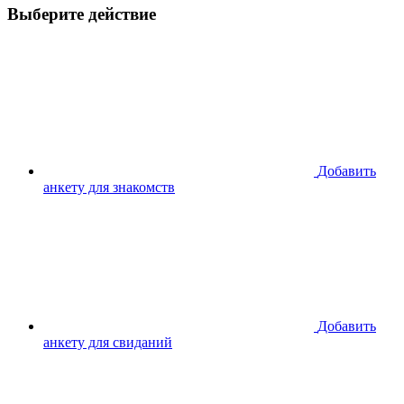
Выберите действие
Добавить
анкету для знакомств
Добавить
анкету для свиданий