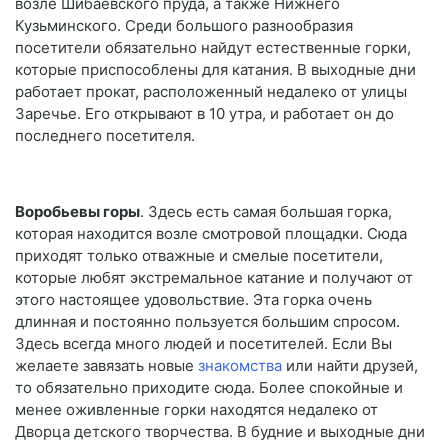
возле Шибаевского пруда, а также Нижнего
Кузьминского. Среди большого разнообразия
посетители обязательно найдут естественные горки,
которые приспособлены для катания. В выходные дни
работает прокат, расположенный недалеко от улицы
Заречье. Его открывают в 10 утра, и работает он до
последнего посетителя.
Воробьевы горы
. Здесь есть самая большая горка,
которая находится возле смотровой площадки. Сюда
приходят только отважные и смелые посетители,
которые любят экстремальное катание и получают от
этого настоящее удовольствие. Эта горка очень
длинная и постоянно пользуется большим спросом.
Здесь всегда много людей и посетителей. Если Вы
желаете завязать новые
знакомства
или найти друзей,
то обязательно приходите сюда. Более спокойные и
менее оживленные горки находятся недалеко от
Дворца детского творчества. В будние и выходные дни