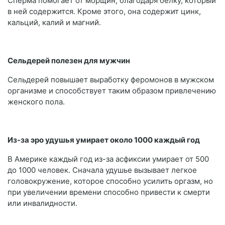
Сперма помогает от морщин, благодаря белку, который
в ней содержится. Кроме этого, она содержит цинк,
кальций, калий и магний.
Сельдерей полезен для мужчин
Сельдерей повышает выработку феромонов в мужском
организме и способствует таким образом привлечению
женского пола.
Из-за эро удушья умирает около 1000 каждый год
В Америке каждый год из-за асфиксии умирает от 500
до 1000 человек. Сначала удушье вызывает легкое
головокружение, которое способно усилить оргазм, но
при увеличении времени способно привести к смерти
или инвалидности.