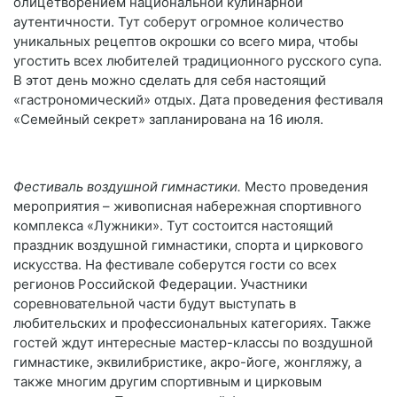
олицетворением национальной кулинарной
аутентичности. Тут соберут огромное количество
уникальных рецептов окрошки со всего мира, чтобы
угостить всех любителей традиционного русского супа.
В этот день можно сделать для себя настоящий
«гастрономический» отдых. Дата проведения фестиваля
«Семейный секрет» запланирована на 16 июля.
Фестиваль воздушной гимнастики.
Место проведения
мероприятия – живописная набережная спортивного
комплекса «Лужники». Тут состоится настоящий
праздник воздушной гимнастики, спорта и циркового
искусства. На фестивале соберутся гости со всех
регионов Российской Федерации. Участники
соревновательной части будут выступать в
любительских и профессиональных категориях. Также
гостей ждут интересные мастер-классы по воздушной
гимнастике, эквилибристике, акро-йоге, жонгляжу, а
также многим другим спортивным и цирковым