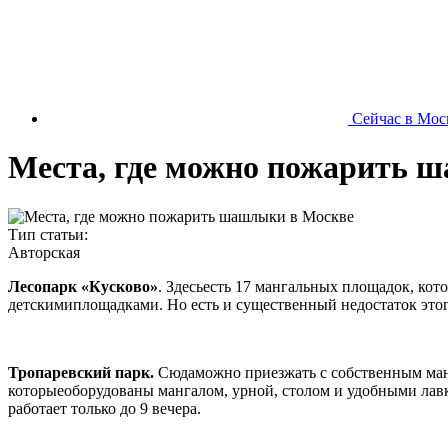
Сейчас в Мос
Места, где можно пожарить 
Тип статьи:
Авторская
Лесопарк «Кусково»
. Здесьесть 17 мангальных площадок, ко
детскимиплощадками. Но есть и существенный недостаток этого
Тропаревский парк.
Сюдаможно приезжать с собственным манг
которыеоборудованы мангалом, урной, столом и удобными лавк
работает только до 9 вечера.