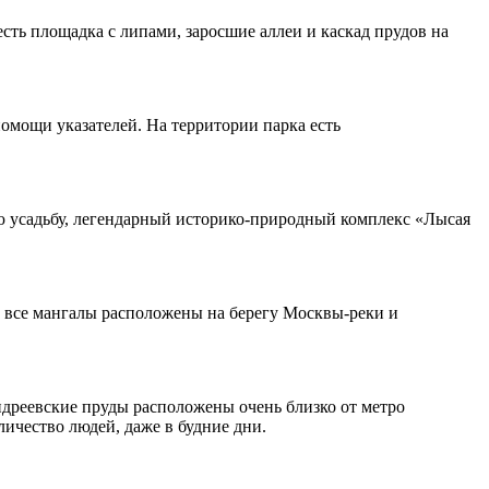
сть площадка с липами, заросшие аллеи и каскад прудов на
помощи указателей. На территории парка есть
 усадьбу, легендарный историко-природный комплекс «Лысая
о все мангалы расположены на берегу Москвы-реки и
дреевские пруды расположены очень близко от метро
ичество людей, даже в будние дни.