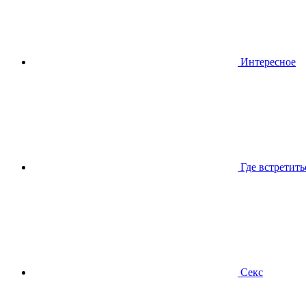
Интересное
Где встретить
Секс