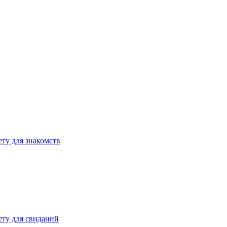
ету для знакомств
ету для свиданий