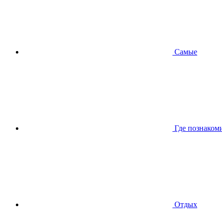
Самые
Где познаком
Отдых