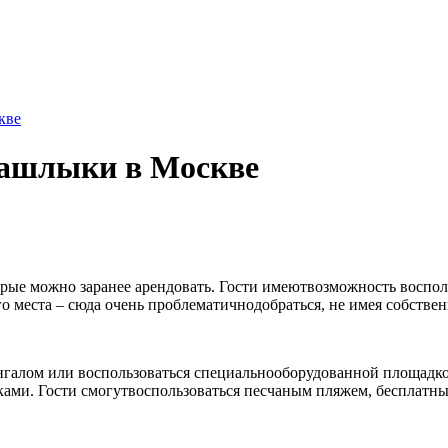
кве
шашлыки в Москве
торые можно заранее арендовать. Гости имеютвозможность воспол
 места – сюда очень проблематичнодобраться, не имея собствен
алом или воспользоваться специальнооборудованной площадкой.
ами. Гости смогутвоспользоваться песчаным пляжем, бесплатны