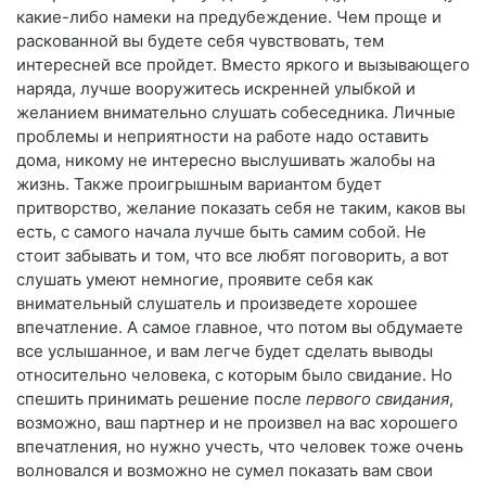
какие-либо намеки на предубеждение. Чем проще и
раскованной вы будете себя чувствовать, тем
интересней все пройдет. Вместо яркого и вызывающего
наряда, лучше вооружитесь искренней улыбкой и
желанием внимательно слушать собеседника. Личные
проблемы и неприятности на работе надо оставить
дома, никому не интересно выслушивать жалобы на
жизнь. Также проигрышным вариантом будет
притворство, желание показать себя не таким, каков вы
есть, с самого начала лучше быть самим собой. Не
стоит забывать и том, что все любят поговорить, а вот
слушать умеют немногие, проявите себя как
внимательный слушатель и произведете хорошее
впечатление. А самое главное, что потом вы обдумаете
все услышанное, и вам легче будет сделать выводы
относительно человека, с которым было свидание. Но
спешить принимать решение после
первого свидания
,
возможно, ваш партнер и не произвел на вас хорошего
впечатления, но нужно учесть, что человек тоже очень
волновался и возможно не сумел показать вам свои