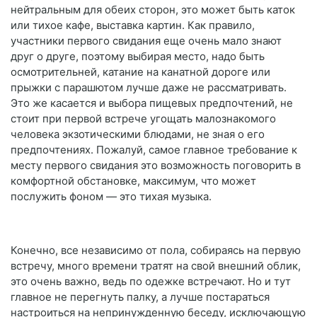
нейтральным для обеих сторон, это может быть каток
или тихое кафе, выставка картин. Как правило,
участники первого свидания еще очень мало знают
друг о друге, поэтому выбирая место, надо быть
осмотрительней, катание на канатной дороге или
прыжки с парашютом лучше даже не рассматривать.
Это же касается и выбора пищевых предпочтений, не
стоит при первой встрече угощать малознакомого
человека экзотическими блюдами, не зная о его
предпочтениях. Пожалуй, самое главное требование к
месту первого свидания это возможность поговорить в
комфортной обстановке, максимум, что может
послужить фоном — это тихая музыка.
Конечно, все независимо от пола, собираясь на первую
встречу, много времени тратят на свой внешний облик,
это очень важно, ведь по одежке встречают. Но и тут
главное не перегнуть палку, а лучше постараться
настроиться на непринужденную беседу, исключающую