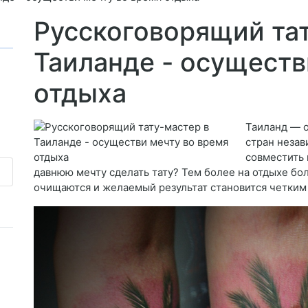
Русскоговорящий тат
Таиланде - осуществ
отдыха
Таиланд — 
стран незав
совместить 
давнюю мечту сделать тату? Тем более на отдыхе б
очищаются и желаемый результат становится четким