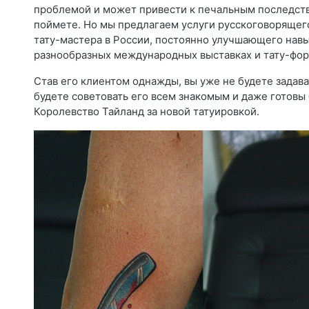
проблемой и может привести к печальным последств
поймете. Но мы предлагаем услуги русскоговорящег
тату-мастера в России, постоянно улучшающего нав
разнообразных международных выставках и тату-фор
Став его клиентом однажды, вы уже не будете задават
будете советовать его всем знакомым и даже готовы
Королевство Тайланд за новой татуировкой.