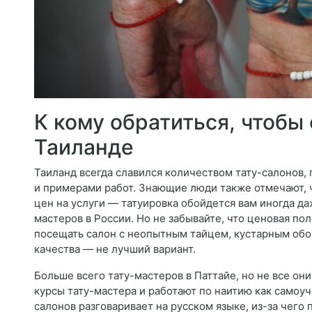
К кому обратиться, чтобы
Таиланде
Таиланд всегда славился количеством тату-салонов
и примерами работ. Знающие люди также отмечают, чт
цен на услуги — татуировка обойдется вам иногда да
мастеров в России. Но не забывайте, что ценовая по
посещать салон с неопытным тайцем, кустарным обо
качества — не лучший вариант.
Больше всего тату-мастеров в Паттайе, но не все о
курсы тату-мастера и работают по наитию как самоуч
салонов разговаривает на русском языке, из-за чего