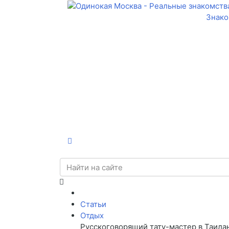
Знако
Статьи
Отдых
Русскоговорящий тату-мастер в Таилан