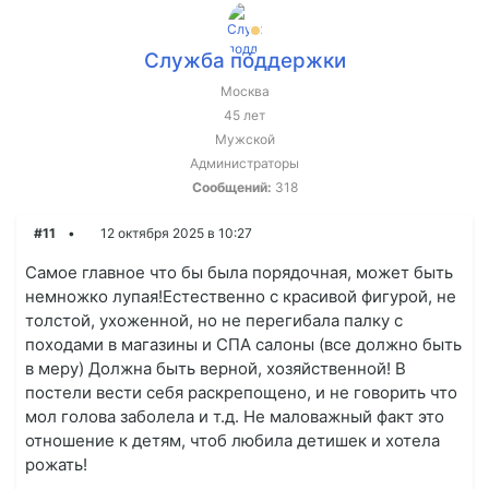
Служба поддержки
Москва
45 лет
Мужской
Администраторы
Сообщений:
318
#11
12 октября 2025 в 10:27
Самое главное что бы была порядочная, может быть
немножко лупая!Естественно с красивой фигурой, не
толстой, ухоженной, но не перегибала палку с
походами в магазины и СПА салоны (все должно быть
в меру) Должна быть верной, хозяйственной! В
постели вести себя раскрепощено, и не говорить что
мол голова заболела и т.д. Не маловажный факт это
отношение к детям, чтоб любила детишек и хотела
рожать!