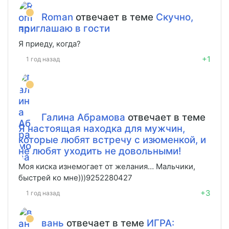
Roman
отвечает в теме
Скучно,
приглашаю в гости
Я приеду, когда?
+1
1 год назад
Галина Абрамова
отвечает в теме
Я настоящая находка для мужчин,
которые любят встречу с изюменкой, и
не любят уходить не довольными!
Моя киска изнемогает от желания… Мальчики,
быстрей ко мне)))9252280427
+3
1 год назад
вань
отвечает в теме
ИГРА: