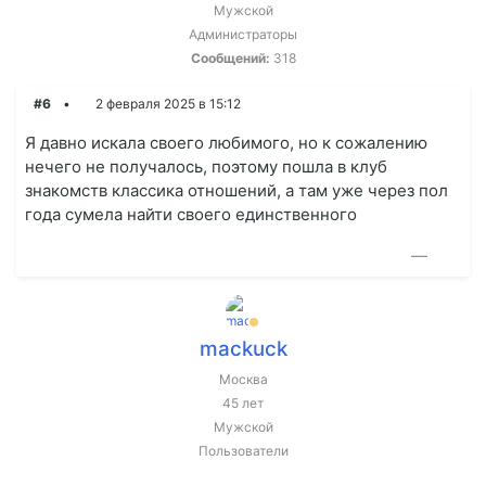
Мужской
Администраторы
Сообщений:
318
#6
2 февраля 2025 в 15:12
Я давно искала своего любимого, но к сожалению
нечего не получалось, поэтому пошла в клуб
знакомств классика отношений, а там уже через пол
года сумела найти своего единственного
—
mackuck
Москва
45 лет
Мужской
Пользователи