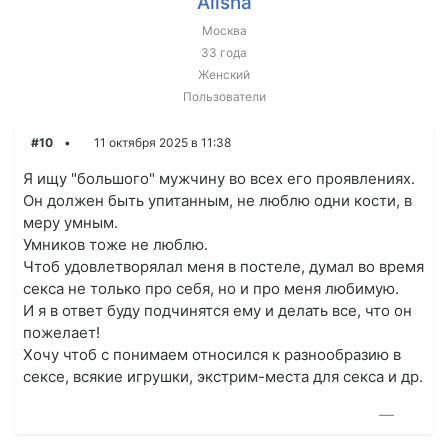
Alisha
Москва
33 года
Женский
Пользователи
#10
11 октября 2025 в 11:38
Я ищу "большого" мужчину во всех его проявлениях.
Он должен быть упитанным, не люблю одни кости, в
меру умным.
Умников тоже не люблю.
Чтоб удовлетворялал меня в постеле, думал во время
секса не только про себя, но и про меня любимую.
И я в ответ буду подчинятся ему и делать все, что он
пожелает!
Хочу чтоб с понимаем относился к разнообразию в
сексе, всякие игрушки, экстрим-места для секса и др.
—