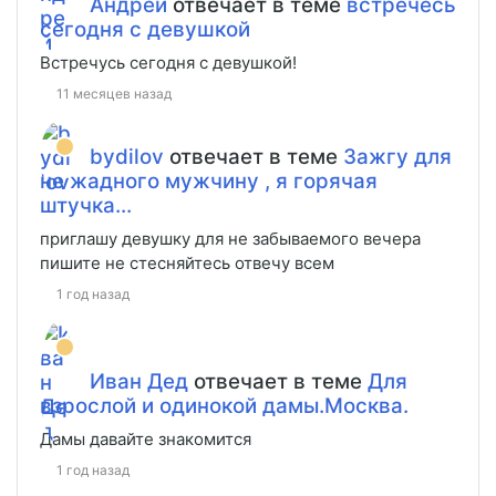
Андрей
отвечает в теме
встречесь
сегодня с девушкой
Встречусь сегодня с девушкой!
11 месяцев назад
bydilov
отвечает в теме
Зажгу для
не жадного мужчину , я горячая
штучка...
приглашу девушку для не забываемого вечера
пишите не стесняйтесь отвечу всем
1 год назад
Иван Дед
отвечает в теме
Для
взрослой и одинокой дамы.Москва.
Дамы давайте знакомится
1 год назад