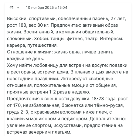
#1
10 ноября 2025 в 15:04
Высокий, спортивный, обеспеченный парень, 27 лет,
рост 188, вес 80 кг. Предпочитаю активный образ
жизни. Воспитанный, в компании общительный,
спокойный. Хобби: танцы, фитнес, театр. Интересы:
карьера, путешествия.
Отношение к жизни: жизнь одна, лучше ценить
каждый её день.
Хочу найти любовницу для встреч на досуге: поездки
в рестораны, встречи дома. В планах отдых вместе на
новогодние праздники. Интересуют свободные
отношения, положительные эмоции от общения,
приятные встречи 1-2 раза в неделю.
Предпочтения к внешности девушки: 18-23 года, рост
от 170, неизбалованная, брюнетка или тёмно-русая,
грудь 2-3, с красивыми волосами ниже плеч, с
красивым маникюром и педикюром. Дополнительно:
увлечение спортом, искусствами, предпочтение на
встречах вечерним платьям.