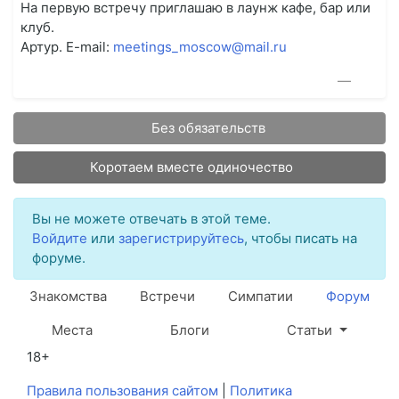
На первую встречу приглашаю в лаунж кафе, бар или
клуб.
Артур. E-mail:
meetings_moscow@mail.ru
—
Без обязательств
Коротаем вместе одиночество
Вы не можете отвечать в этой теме.
Войдите
или
зарегистрируйтесь
, чтобы писать на
форуме.
Знакомства
Встречи
Симпатии
Форум
Места
Блоги
Статьи
18+
Правила пользования сайтом
|
Политика