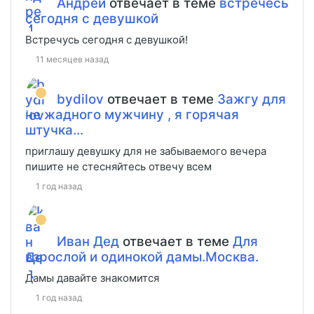
Андрей
отвечает в теме
встречесь
сегодня с девушкой
Встречусь сегодня с девушкой!
11 месяцев назад
bydilov
отвечает в теме
Зажгу для
не жадного мужчину , я горячая
штучка...
приглашу девушку для не забываемого вечера
пишите не стесняйтесь отвечу всем
1 год назад
Иван Дед
отвечает в теме
Для
взрослой и одинокой дамы.Москва.
Дамы давайте знакомится
1 год назад