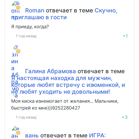
Roman
отвечает в теме
Скучно,
приглашаю в гости
Я приеду, когда?
+1
1 год назад
Галина Абрамова
отвечает в теме
Я настоящая находка для мужчин,
которые любят встречу с изюменкой, и
не любят уходить не довольными!
Моя киска изнемогает от желания… Мальчики,
быстрей ко мне)))9252280427
+3
1 год назад
вань
отвечает в теме
ИГРА: