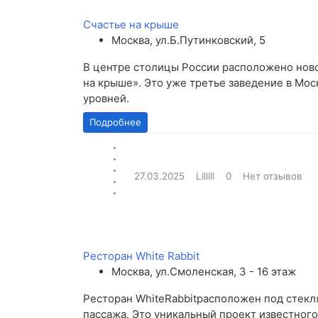
Счастье на крыше
Москва, ул.Б.Путинковский, 5
В центре столицы России расположено ново
на крыше». Это уже третье заведение в Мос
уровней.
Подробнее
27.03.2025
Lllllll
0
Нет отзывов
Ресторан White Rabbit
Москва, ул.Смоленская, 3 - 16 этаж
Ресторан WhiteRabbitрасположен под стек
пассажа. Это уникальный проект известного