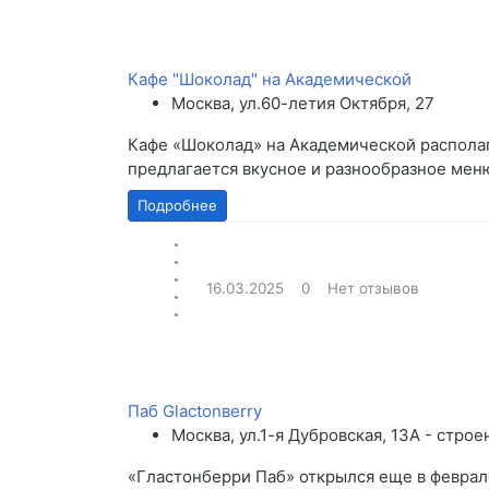
Кафе "Шоколад" на Академической
Москва, ул.60-летия Октября, 27
Кафе «Шоколад» на Академической располаг
предлагается вкусное и разнообразное мен
Подробнее
16.03.2025
0
Нет отзывов
Паб Glactonвerry
Москва, ул.1-я Дубровская, 13А - строе
«Гластонберри Паб» открылся еще в феврале