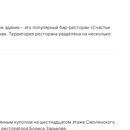
е здание – это популярный бар-ресторан «Счастье
кве. Территория ресторана разделена на несколько
лянным куполом на шестнадцатом этаже Смоленского
 ресторатора Бориса Зарькова.