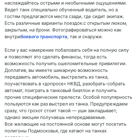
наслаждайтесь острыми и необычными ощущениями.
Ведет танк специально обученный водитель, но а
гостям предлагаются места сзади, где сидит экипаж.
Есть различные варианты поездок:
с открытым люком,
закрытым, на брони.
Фотографироваться можно как
внутри
боевого транспорта
, так и снаружи.
Если у вас намерение побаловать себя на полную силу
и позволяют это сделать финансы, тогда есть
возможность получить ошеломительные привилегии.
Доплатив, вы имеете шикарную возможность
передавить автомобиль, выстрелить из танка,
поучаствовать в «допросе» НКВД, разобрать-собрать
автомат, поиграть в танковый биатлон и получить
прочие специфические прелести. Особой популярность
пользуются как раз выстрел из танка. Предупреждаем
сразу, что грохот стоит такой ― уши закладывает,
однако эмоции получаешь непередаваемые.
Все желающие на постоянной основе могут посетить
полигоны Подмосковья, где катают на танках