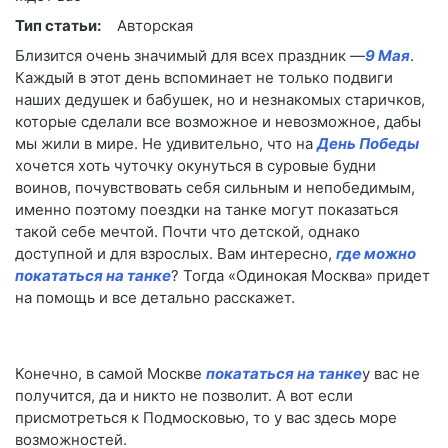
Тип статьи:
Авторская
Близится очень значимый для всех праздник ―
9 Мая
.
Каждый в этот день вспоминает не только подвиги
наших дедушек и бабушек, но и незнакомых старичков,
которые сделали все возможное и невозможное, дабы
мы жили в мире. Не удивительно, что на
День Победы
хочется хоть чуточку окунуться в суровые будни
воинов, почувствовать себя сильным и непобедимым,
именно поэтому поездки на танке могут показаться
такой себе мечтой. Почти что детской, однако
доступной и для взрослых. Вам интересно,
где можно
покататься на танке
? Тогда «Одинокая Москва» придет
на помощь и все детально расскажет.
Конечно, в самой Москве
покататься на танке
у вас не
получится, да и никто не позволит. А вот если
присмотреться к Подмосковью, то у вас здесь море
возможностей.