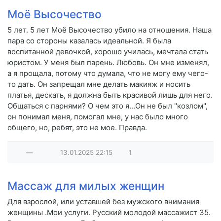
Моё Высочество
5 лет. 5 лет Моё Высочество убило на отношения. Наша
пара со стороны казалась идеальной. Я была
воспитанной девочкой, хорошо училась, мечтала стать
юристом. У меня был парень. Любовь. Он мне изменял,
а я прощала, потому что думала, что не могу ему чего-
то дать. Он запрещал мне делать макияж и носить
платья, дескать, я должна быть красивой лишь для него.
Общаться с парнями? О чем это я...Он не был "козлом",
он понимал меня, помогал мне, у нас было много
общего, но, ребят, это не мое. Правда.
—
13.01.2025
22:15
1
Массаж для милых женщин
Для взрослой, или уставшей без мужского внимания
женщины .Мои услуги. Русский молодой массажист 35.