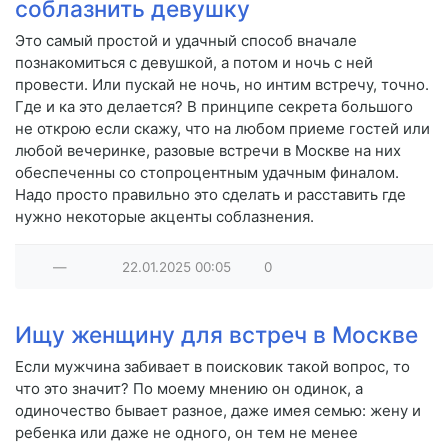
соблазнить девушку
Это самый простой и удачный способ вначале
познакомиться с девушкой, а потом и ночь с ней
провести. Или пускай не ночь, но интим встречу, точно.
Где и ка это делается? В принципе секрета большого
не открою если скажу, что на любом приеме гостей или
любой вечеринке, разовые встречи в Москве на них
обеспеченны со стопроцентным удачным финалом.
Надо просто правильно это сделать и расставить где
нужно некоторые акценты соблазнения.
—
22.01.2025
00:05
0
Ищу женщину для встреч в Москве
Если мужчина забивает в поисковик такой вопрос, то
что это значит? По моему мнению он одинок, а
одиночество бывает разное, даже имея семью: жену и
ребенка или даже не одного, он тем не менее