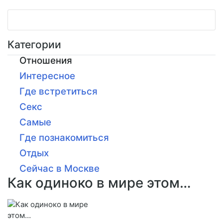
Категории
Отношения
Интересное
Где встретиться
Секс
Самые
Где познакомиться
Отдых
Сейчас в Москве
Как одиноко в мире этом…