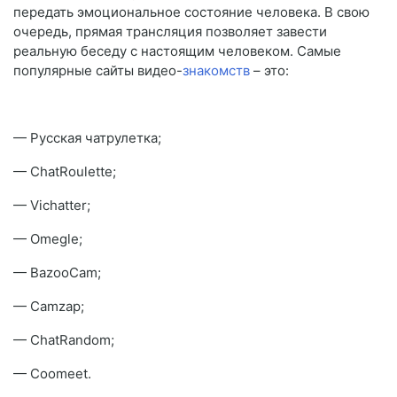
передать эмоциональное состояние человека. В свою
очередь, прямая трансляция позволяет завести
реальную беседу с настоящим человеком. Самые
популярные сайты видео-
знакомств
– это:
— Русская чатрулетка;
— ChatRoulette;
— Vichatter;
— Omegle;
— BazooCam;
— Camzap;
— ChatRandom;
— Coomeet.