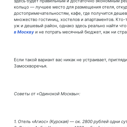
здесь будет правильным и достаточно экономным реш
кольцо ― лучшее место для размещения отеля, откуд
достопримечательностям, кафе, где получится дешев
множество гостиниц, хостелов и апартаментов. Кто-т
уж и дешевый район, однако здесь реально найти чт
в Москву
и не потрать месячный бюджет, как ни стра
Если такой вариант вас никак не устраивает, пригляд
Замоскворечья.
Советы от «Одинокой Москвы»:
1. Отель «Агиос» (Курская) ― ок. 2800 рублей одни с