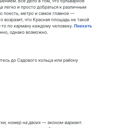
ением. Все дело в том, что бульварное
а легко и просто добраться к различным
о поесть, метро и самое главное ―
о возразит, что Красная площадь не такой
о-то по карману каждому человеку.
Поехать
нно, однако возможно.
итесь до Садового кольца или району
утки, номер на двоих ― эконом-вариант.