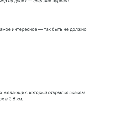
омер на двоих ― средний вариант.
самое интересное ― так быть не должно,
ех желающих, который открылся совсем
 в 1, 5 км.