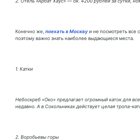
2. Отель «Арбат Хаус» ― ок. 4200 рублей за сутки, н
Конечно же,
поехать в Москву
и не посмотреть все 
поэтому важно знать наиболее выдающиеся места.
1. Катки
Небоскреб «Око» предлагает огромный каток для вс
недавно. А в Сокольниках действует целая тропа-каток
2. Воробьевы горы