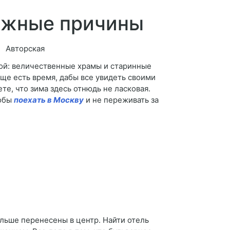
важные причины
Авторская
ой: величественные храмы и старинные
ще есть время, дабы все увидеть своими
те, что зима здесь отнюдь не ласковая.
тобы
поехать в Москву
и не переживать за
ольше перенесены в центр. Найти отель