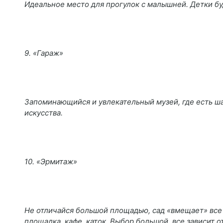
Идеальное место для прогулок с малышней. Детки буд
9. «Гараж»
Запоминающийся и увлекательный музей, где есть 
искусства.
10. «Эрмитаж»
Не отличайся большой площадью, сад «вмещает» все
площадка, кафе, каток.
Выбор большой, все зависит о