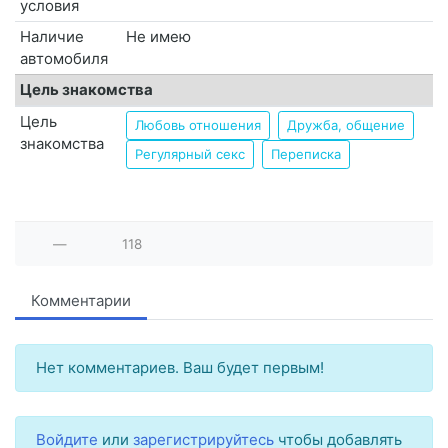
условия
Наличие
Не имею
автомобиля
Цель знакомства
Цель
Любовь отношения
Дружба, общение
знакомства
Регулярный секс
Переписка
—
118
Комментарии
Нет комментариев. Ваш будет первым!
Войдите
или
зарегистрируйтесь
чтобы добавлять