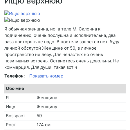
Ищю верхнюю
Я обычная женщина, но, в теле М. Склонна к
подчинению, очень послушна и исполнительна, два
раза повторять не надо. В постели запретов нет, буду
личной обслугой Женщине от 50, в личное
пространство не лезу. Для нечастых но очень
позитивных встречь. Останетесь очень довольны. Не
коммерция. Для души, такая вот ч
Телефон:
Показать номер
Обо мне
Я
Женщина
Ищу
Женщину
Возвраст
59
Рост
174 см