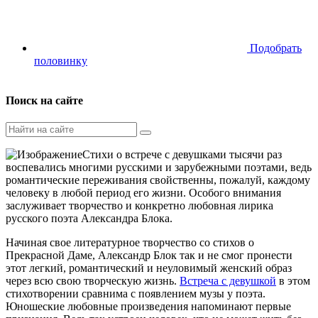
Подобрать
половинку
Поиск на сайте
Стихи о встрече с девушками тысячи раз
воспевались многими русскими и зарубежными поэтами, ведь
романтические переживания свойственны, пожалуй, каждому
человеку в любой период его жизни. Особого внимания
заслуживает творчество и конкретно любовная лирика
русского поэта Александра Блока.
Начиная свое литературное творчество со стихов о
Прекрасной Даме, Александр Блок так и не смог пронести
этот легкий, романтический и неуловимый женский образ
через всю свою творческую жизнь.
Встреча с девушкой
в этом
стихотворении сравнима с появлением музы у поэта.
Юношеские любовные произведения напоминают первые